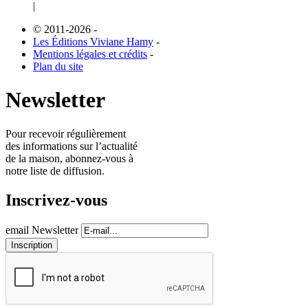
|
© 2011-2026
-
Les Éditions Viviane Hamy
-
Mentions légales et crédits
-
Plan du site
Newsletter
Pour recevoir régulièrement
des informations sur l’actualité
de la maison, abonnez-vous à
notre liste de diffusion.
Inscrivez-vous
email Newsletter