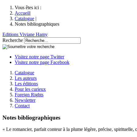
Vous êtes ici :
Accueil
|
Catalogue
|
Notes bibliographiques
Editions Viviane Hamy
Recherche
Visitez notre page Twitter
Visitez notre page Facebook
Catalogue
Les auteurs
Les éditions
Pour les curieux
Foreign Rights
Newsletter
Contact
Notes bibliographiques
« Le romancier, parfait conteur à la plume légère, précise, spirituelle