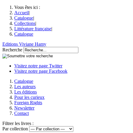
Vous êtes ici :
Accueil
|
Catalogue
|
Collections
|
Littérature française
|
Catalogue
Editions Viviane Hamy
Recherche
Visitez notre page Twitter
Visitez notre page Facebook
Catalogue
Les auteurs
Les éditions
Pour les curieux
Foreign Rights
Newsletter
Contact
Filtrer les livres :
Par collection