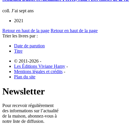
coll. J’ai sept ans
2021
Retour en haut de la page
Retour en haut de la page
Trier les livres par :
Date de parution
Titre
© 2011-2026
-
Les Éditions Viviane Hamy
-
Mentions légales et crédits
-
Plan du site
Newsletter
Pour recevoir régulièrement
des informations sur l’actualité
de la maison, abonnez-vous à
notre liste de diffusion.