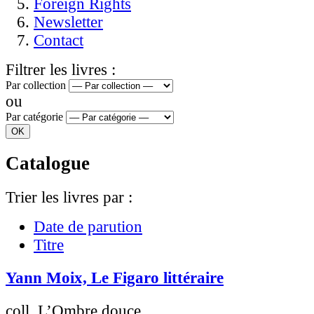
Foreign Rights
Newsletter
Contact
Filtrer les livres :
Par collection
ou
Par catégorie
Catalogue
Trier les livres par :
Date de parution
Titre
Yann Moix, Le Figaro littéraire
coll. L’Ombre douce