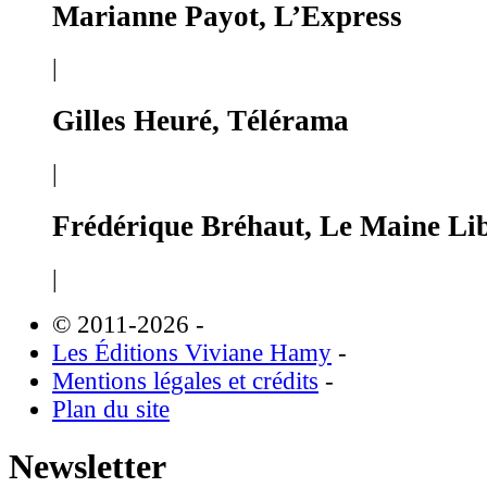
Marianne Payot, L’Express
|
Gilles Heuré, Télérama
|
Frédérique Bréhaut, Le Maine Li
|
© 2011-2026
-
Les Éditions Viviane Hamy
-
Mentions légales et crédits
-
Plan du site
Newsletter