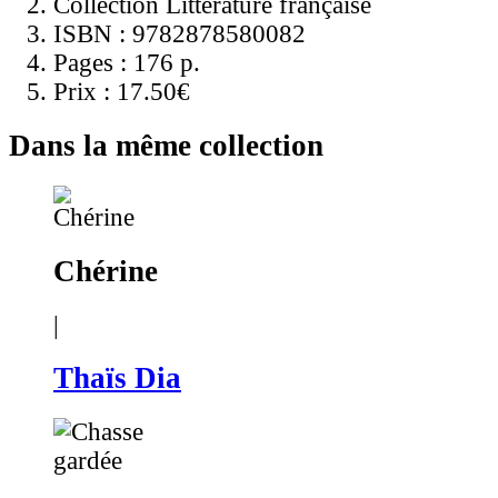
Collection Littérature française
ISBN :
9782878580082
Pages :
176 p.
Prix :
17.50€
Dans la même collection
Chérine
|
Thaïs Dia