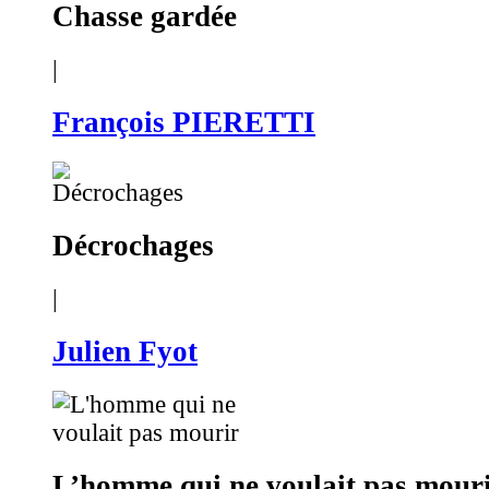
Chasse gardée
|
François PIERETTI
Décrochages
|
Julien Fyot
L’homme qui ne voulait pas mour