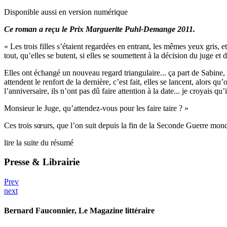
Disponible aussi en version numérique
Ce roman a reçu le Prix Marguerite Puhl-Demange 2011.
« Les trois filles s’étaient regardées en entrant, les mêmes yeux gris,
tout, qu’elles se butent, si elles se soumettent à la décision du juge et 
Elles ont échangé un nouveau regard triangulaire... ça part de Sabine, e
attendent le renfort de la dernière, c’est fait, elles se lancent, alors 
l’anniversaire, ils n’ont pas dû faire attention à la date... je croyais qu
Monsieur le Juge, qu’attendez-vous pour les faire taire ? »
Ces trois sœurs, que l’on suit depuis la fin de la Seconde Guerre mon
lire la suite du résumé
Presse & Librairie
Prev
next
Bernard Fauconnier
, Le Magazine littéraire