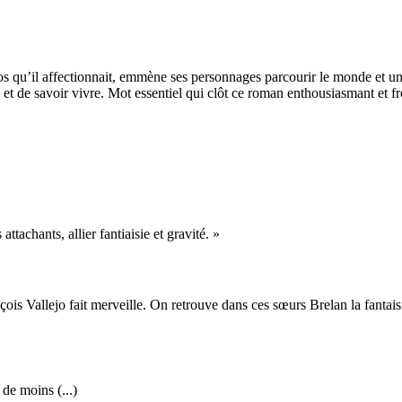
clos qu’il affectionnait, emmène ses personnages parcourir le monde et u
ons et de savoir vivre. Mot essentiel qui clôt ce roman enthousiasmant et f
tachants, allier fantiaisie et gravité. »
s Vallejo fait merveille. On retrouve dans ces sœurs Brelan la fantaisie
de moins (...)