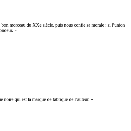
n bon morceau du XXe siècle, puis nous confie sa morale : si l’union
rondeur. »
 noire qui est la marque de fabrique de l’auteur. »