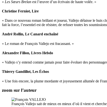
«
Les Sœurs Brelan
est l’œuvre d’un écrivain de haute volée. »
Christine Ferniot
, Lire
« Dans ce nouveau roman brillant et joueur, Vallejo délaisse le huis 
fait la force, l’essentiel est de résister, de refuser toutes les soumissi
André Rollin
, Le Canard enchaîné
« Le roman de François Vallejo est fracassant. »
Alexandre Fillon
, Livres Hebdo
« Vallejo s’y entend comme jamais pour faire évoluer des personnages at
Thierry Gandillot
, Les Échos
« Une fois encore, la plume mordante et joyeusement allumée de Françoi
zoom sur l’auteur
François Vallejo sait de mieux en mieux d’où il vient et cherche 