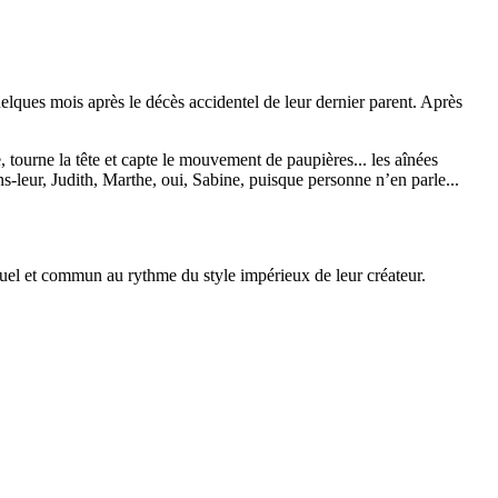
uelques mois après le décès accidentel de leur dernier parent. Après
e, tourne la tête et capte le mouvement de paupières... les aînées
ons-leur, Judith, Marthe, oui, Sabine, puisque personne n’en parle...
duel et commun au rythme du style impérieux de leur créateur.