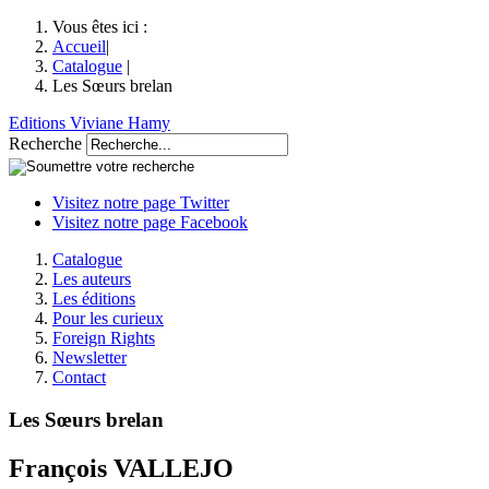
Vous êtes ici :
Accueil
|
Catalogue
|
Les Sœurs brelan
Editions Viviane Hamy
Recherche
Visitez notre page Twitter
Visitez notre page Facebook
Catalogue
Les auteurs
Les éditions
Pour les curieux
Foreign Rights
Newsletter
Contact
Les Sœurs brelan
François VALLEJO