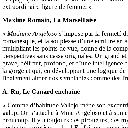
extraordinaire figure de femme. »
Maxime Romain
, La Marseillaise
«
Madame Angeloso
s’impose par la fermeté de
romanesque, et la souplesse d’une écriture en 
multipliant les points de vue, donne de la comp
perspectives sans cesse originales. Un grand et
grave, délirant, profond, et d’une intelligence 
la gorge et qui, en développant une logique de 
finalement aimer nos semblables comme des frè
A. Rn
, Le Canard enchaîné
« Comme d’habitude Vallejo mène son excentri
galop. On s’attache à Mme Angeloso et à son e
beaucoup. Il y a toujours des pirouettes, des m
pochettes-surprises… […] En fait un roman jo