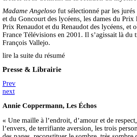
Madame Angeloso
fut sélectionné par les juré
et du Goncourt des lycéens, les dames du Prix 
Prix Renaudot et du Renaudot des lycéens, et o
France Télévisions en 2001. Il s’agissait là du
François Vallejo.
lire la suite du résumé
Presse & Librairie
Prev
next
Annie Coppermann
, Les Échos
« Une maille à l’endroit, d’amour et de respect,
l’envers, de terrifiante aversion, les trois perso
des pages, reconstituer le sombre, très sombre 