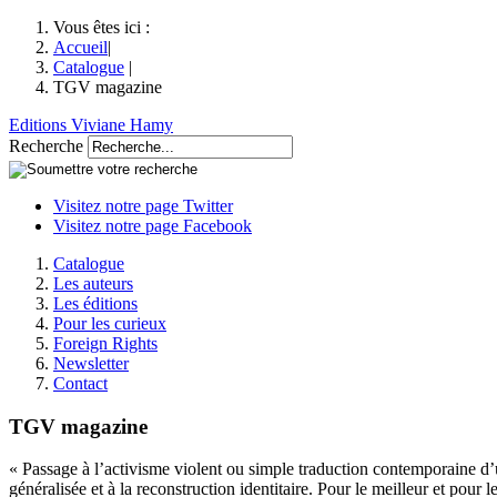
Vous êtes ici :
Accueil
|
Catalogue
|
TGV magazine
Editions Viviane Hamy
Recherche
Visitez notre page Twitter
Visitez notre page Facebook
Catalogue
Les auteurs
Les éditions
Pour les curieux
Foreign Rights
Newsletter
Contact
TGV magazine
« Passage à l’activisme violent ou simple traduction contemporaine d’
généralisée et à la reconstruction identitaire. Pour le meilleur et pour le