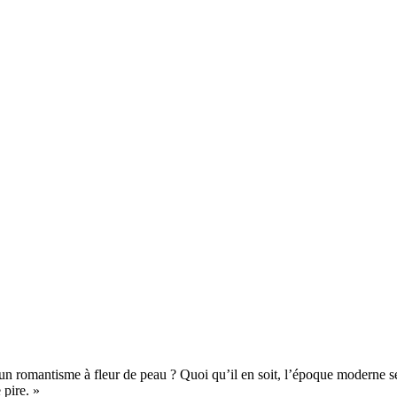
un romantisme à fleur de peau ? Quoi qu’il en soit, l’époque moderne se
 pire. »