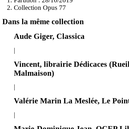
Parution : 28/10/2019
Collection Opus 77
Dans la même collection
Aude Giger, Classica
|
Vincent, librairie Dédicaces (Ruei
Malmaison)
|
Valérie Marin La Meslée, Le Poin
|
Marie-Dominique Jean, OCEP Lib