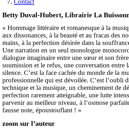
Contact
Betty Duval-Hubert, Librairie La Buissonn
« Hommage littéraire et romanesque à la musiqu
aux dissonances, à la beauté et au fracas des note
mains, à la perfection désirée dans la souffranc
Une narration en un seul monologue monocord
dialogue imaginaire entre une sœur et son frère,
soumission et le refus, une conversation entre l
silence. C’est la face cachée du monde de la m
professionnelle qui est dévoilée. C’est l’oubli d
technique et la musique, un cheminement de d
perfection rarement atteignable, une lutte inte
parvenir au meilleur niveau, à l’osmose parfait
fausse note, époustouflant ! »
zoom sur l’auteur