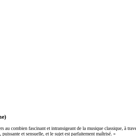
ne)
vers au combien fascinant et intransigeant de la musique classique, à tra
puissante et sensuelle, et le sujet est parfaitement maîtrisé. »