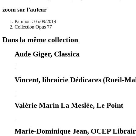
zoom sur l’auteur
Parution : 05/09/2019
Collection Opus 77
Dans la même collection
Aude Giger, Classica
|
Vincent, librairie Dédicaces (Rueil-M
|
Valérie Marin La Meslée, Le Point
|
Marie-Dominique Jean, OCEP Librairi