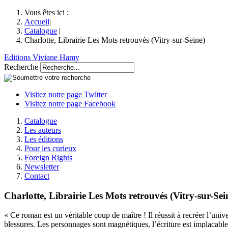
Vous êtes ici :
Accueil
|
Catalogue
|
Charlotte, Librairie Les Mots retrouvés (Vitry-sur-Seine)
Editions Viviane Hamy
Recherche
Visitez notre page Twitter
Visitez notre page Facebook
Catalogue
Les auteurs
Les éditions
Pour les curieux
Foreign Rights
Newsletter
Contact
Charlotte, Librairie Les Mots retrouvés (Vitry-sur-Sei
« Ce roman est un véritable coup de maître ! Il réussit à recréer l’uni
blessures. Les personnages sont magnétiques, l’écriture est implacable, 