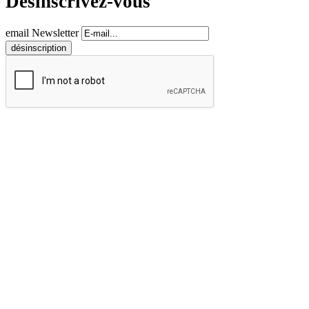
Désinscrivez-vous
email Newsletter