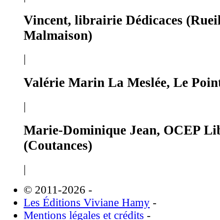
Vincent, librairie Dédicaces (Ruei
Malmaison)
|
Valérie Marin La Meslée, Le Poin
|
Marie-Dominique Jean, OCEP Lib
(Coutances)
|
© 2011-2026
-
Les Éditions Viviane Hamy
-
Mentions légales et crédits
-