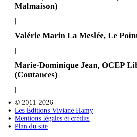
Malmaison)
|
Valérie Marin La Meslée, Le Poin
|
Marie-Dominique Jean, OCEP Lib
(Coutances)
|
© 2011-2026
-
Les Éditions Viviane Hamy
-
Mentions légales et crédits
-
Plan du site