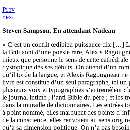
Prev
next
Steven Sampson
, En attendant Nadeau
« C’est un conflit œdipien puissance dix […] L
la BnF sont d’une poésie rare, Alexis Ragougn
mieux que personne le sens de cette cathédrale 
dystopique dès ses débuts. On attend d’un rom
qu’il torde la langue, et Alexis Ragougneau ne 
livre est constitué d’un seul paragraphe, tel u
plusieurs voix et typographies s’entremêlent : l
le journal intime ; l’anti-Bible du père ; et les 
dans la muraille de dictionnaires. Les entrées 
à point nommé, elles marquent des points d’inf
de la conscience, elles renvoient au sens origin
qu’à sa dimension politique. On n’a pas besoin 