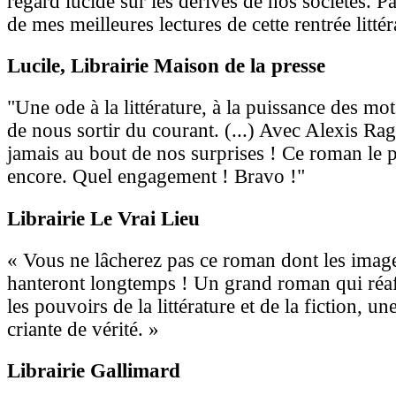
regard lucide sur les dérives de nos sociétés. Pa
de mes meilleures lectures de cette rentrée littér
Lucile
, Librairie Maison de la presse
"Une ode à la littérature, à la puissance des mot
de nous sortir du courant. (...) Avec Alexis Ra
jamais au bout de nos surprises ! Ce roman le 
encore. Quel engagement ! Bravo !"
Librairie Le Vrai Lieu
« Vous ne lâcherez pas ce roman dont les image
hanteront longtemps ! Un grand roman qui réaf
les pouvoirs de la littérature et de la fiction, un
criante de vérité. »
Librairie Gallimard