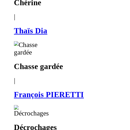
Chérine
|
Thaïs Dia
Chasse gardée
|
François PIERETTI
Décrochages