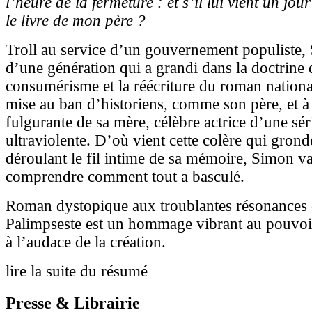
l’heure de la fermeture : et s’il lui vient un jour
le livre de mon père ?
Troll au service d’un gouvernement populiste,
d’une génération qui a grandi dans la doctrine 
consumérisme et la réécriture du roman national.
mise au ban d’historiens, comme son père, et à
fulgurante de sa mère, célèbre actrice d’une sér
ultraviolente. D’où vient cette colère qui grond
déroulant le fil intime de sa mémoire, Simon va
comprendre comment tout a basculé.
Roman dystopique aux troublantes résonances
Palimpseste est un hommage vibrant au pouvoir d
à l’audace de la création.
lire la suite du résumé
Presse & Librairie