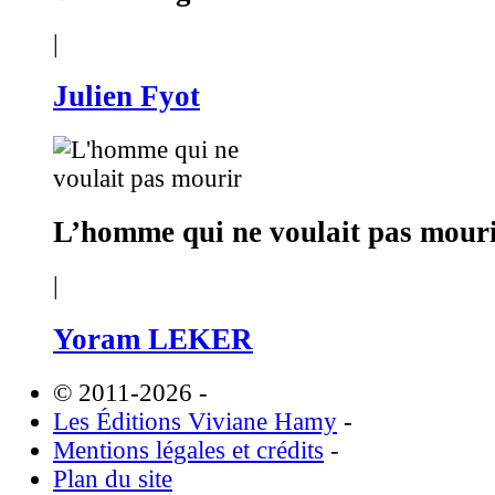
|
Julien Fyot
L’homme qui ne voulait pas mour
|
Yoram LEKER
© 2011-2026
-
Les Éditions Viviane Hamy
-
Mentions légales et crédits
-
Plan du site