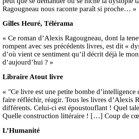
peut que se demander où se niche la dystopie t
Ragougneau nous raconte paraît si proche… »
Gilles Heuré
, Télérama
« Ce roman d’Alexis Ragougneau, dont la teneur
rompent avec ses précédents livres, est dit « d
d’où vient ce sentiment qu’il décrit déjà le mo
d’aujourd’hui ? »
Libraire Atout livre
« "Ce livre est une petite bombe d’intelligence
faire réfléchir, réagir. Tous les livres d’Alexi
différents. Celui-ci est époustouflant ! Quel tal
Quelle construction littéraire ! […] Coup de c
L’Humanité