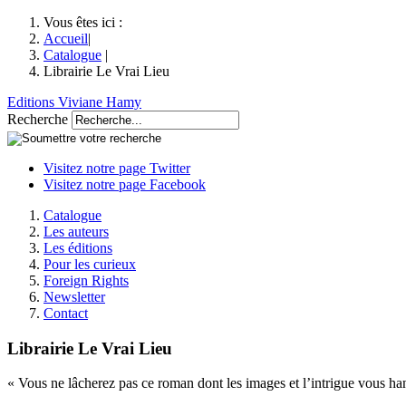
Vous êtes ici :
Accueil
|
Catalogue
|
Librairie Le Vrai Lieu
Editions Viviane Hamy
Recherche
Visitez notre page Twitter
Visitez notre page Facebook
Catalogue
Les auteurs
Les éditions
Pour les curieux
Foreign Rights
Newsletter
Contact
Librairie Le Vrai Lieu
« Vous ne lâcherez pas ce roman dont les images et l’intrigue vous hant