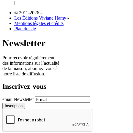
|
© 2011-2026
-
Les Éditions Viviane Hamy
-
Mentions légales et crédits
-
Plan du site
Newsletter
Pour recevoir régulièrement
des informations sur l’actualité
de la maison, abonnez-vous à
notre liste de diffusion.
Inscrivez-vous
email Newsletter