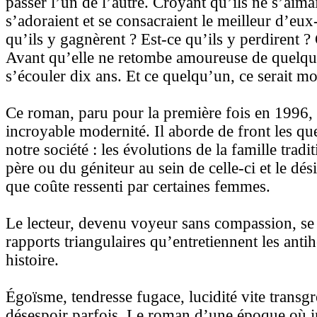
passer l’un de l’autre. Croyant qu’ils ne s’aimai
s’adoraient et se consacraient le meilleur d’eu
qu’ils y gagnèrent ? Est-ce qu’ils y perdirent ? 
Avant qu’elle ne retombe amoureuse de quelqu’u
s’écouler dix ans. Et ce quelqu’un, ce serait m
Ce roman, paru pour la première fois en 1996, 
incroyable modernité. Il aborde de front les que
notre société : les évolutions de la famille tradi
père ou du géniteur au sein de celle-ci et le dés
que coûte ressenti par certaines femmes.
Le lecteur, devenu voyeur sans compassion, se 
rapports triangulaires qu’entretiennent les antih
histoire.
Égoïsme, tendresse fugace, lucidité vite transgr
désespoir parfois. Le roman d’une époque où int