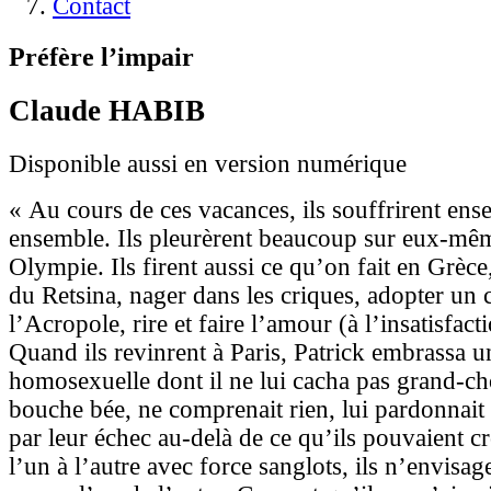
Contact
Préfère l’impair
Claude HABIB
Disponible aussi en version numérique
« Au cours de ces vacances, ils souffrirent ens
ensemble. Ils pleurèrent beaucoup sur eux-mêm
Olympie. Ils firent aussi ce qu’on fait en Grèce,
du Retsina, nager dans les criques, adopter un 
l’Acropole, rire et faire l’amour (à l’insatisfact
Quand ils revinrent à Paris, Patrick embrassa u
homosexuelle dont il ne lui cacha pas grand-cho
bouche bée, ne comprenait rien, lui pardonnait to
par leur échec au-delà de ce qu’ils pouvaient c
l’un à l’autre avec force sanglots, ils n’envisag