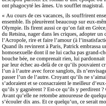
ont phagocyté les âmes. Un soufflet magistral.
« Au cours de ces vacances, ils souffrirent ens
ensemble. Ils pleurèrent beaucoup sur eux-mêm
Olympie. Ils firent aussi ce qu’on fait en Grèce,
du Retsina, nager dans les criques, adopter un 
l’Acropole, rire et faire l’amour (à l’insatisfact
Quand ils revinrent à Paris, Patrick embrassa u
homosexuelle dont il ne lui cacha pas grand-cho
bouche bée, ne comprenait rien, lui pardonnait to
par leur échec au-delà de ce qu’ils pouvaient c
l’un à l’autre avec force sanglots, ils n’envisag
passer l’un de l’autre. Croyant qu’ils ne s’aimai
s’adoraient et se consacraient le meilleur d’eu
qu’ils y gagnèrent ? Est-ce qu’ils y perdirent ? 
Avant qu’elle ne retombe amoureuse de quelqu’u
s’écouler dix ans. Et ce quelqu’un, ce serait mo