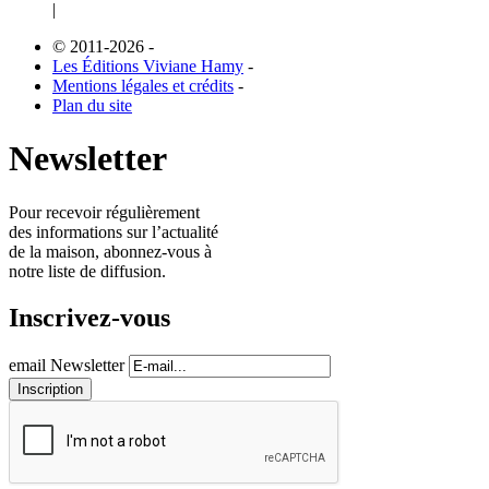
|
© 2011-2026
-
Les Éditions Viviane Hamy
-
Mentions légales et crédits
-
Plan du site
Newsletter
Pour recevoir régulièrement
des informations sur l’actualité
de la maison, abonnez-vous à
notre liste de diffusion.
Inscrivez-vous
email Newsletter