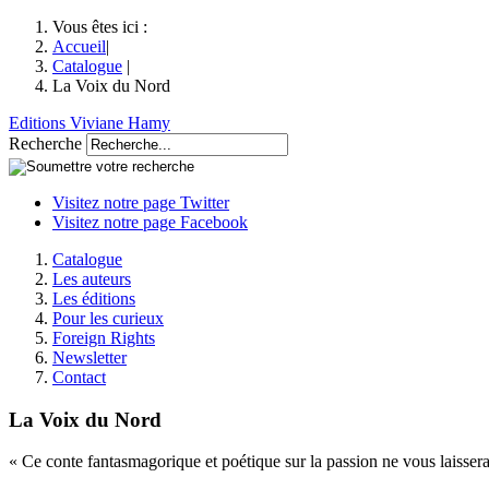
Vous êtes ici :
Accueil
|
Catalogue
|
La Voix du Nord
Editions Viviane Hamy
Recherche
Visitez notre page Twitter
Visitez notre page Facebook
Catalogue
Les auteurs
Les éditions
Pour les curieux
Foreign Rights
Newsletter
Contact
La Voix du Nord
« Ce conte fantasmagorique et poétique sur la passion ne vous laisse