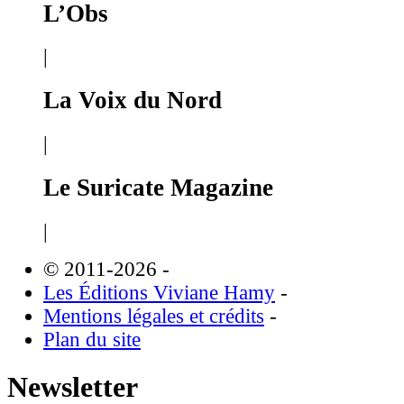
L’Obs
|
La Voix du Nord
|
Le Suricate Magazine
|
© 2011-2026
-
Les Éditions Viviane Hamy
-
Mentions légales et crédits
-
Plan du site
Newsletter