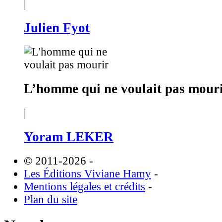
|
Julien Fyot
L’homme qui ne voulait pas mour
|
Yoram LEKER
© 2011-2026
-
Les Éditions Viviane Hamy
-
Mentions légales et crédits
-
Plan du site