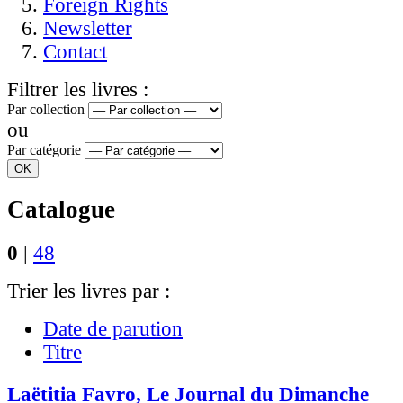
Foreign Rights
Newsletter
Contact
Filtrer les livres :
Par collection
ou
Par catégorie
Catalogue
0
|
48
Trier les livres par :
Date de parution
Titre
Laëtitia Favro, Le Journal du Dimanche