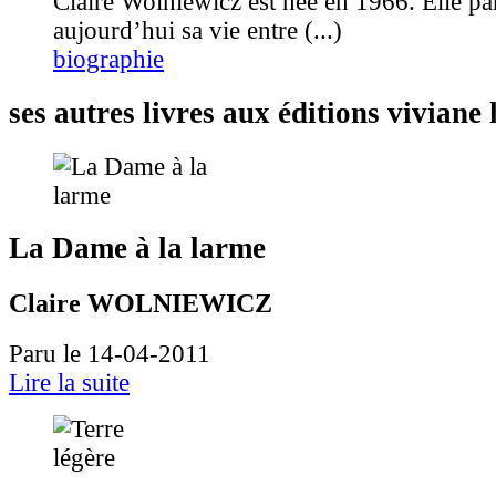
Claire Wolniewicz est née en 1966. Elle pa
aujourd’hui sa vie entre (...)
biographie
ses autres livres aux éditions vivian
La Dame à la larme
Claire WOLNIEWICZ
Paru le 14-04-2011
Lire la suite