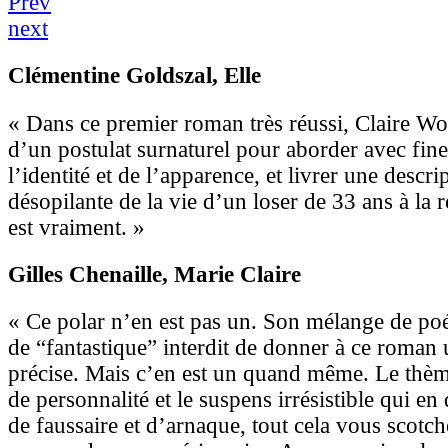
Prev
next
Clémentine Goldszal
, Elle
« Dans ce premier roman très réussi, Claire Wo
d’un postulat surnaturel pour aborder avec fine
l’identité et de l’apparence, et livrer une descrip
désopilante de la vie d’un loser de 33 ans à la 
est vraiment. »
Gilles Chenaille
, Marie Claire
« Ce polar n’en est pas un. Son mélange de poés
de “fantastique” interdit de donner à ce roman 
précise. Mais c’en est un quand même. Le th
de personnalité et le suspens irrésistible qui en 
de faussaire et d’arnaque, tout cela vous scotc