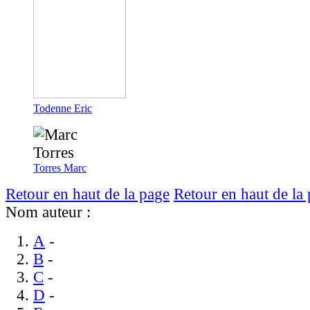
Todenne
Eric
Torres
Marc
Retour en haut de la page
Retour en haut de la
Nom auteur :
A
-
B
-
C
-
D
-