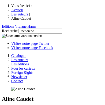
Vous êtes ici :
Accueil
|
Les auteurs
|
Aline Caudet
Editions Viviane Hamy
Recherche
Visitez notre page Twitter
Visitez notre page Facebook
Catalogue
Les auteurs
Les éditions
Pour les curieux
Foreign Rights
Newsletter
Contact
Aline
Caudet