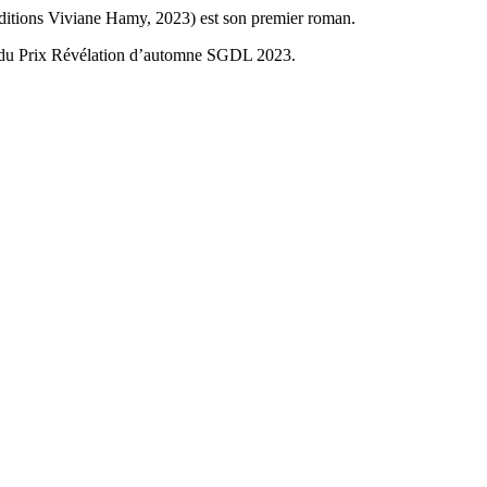
itions Viviane Hamy, 2023) est son premier roman.
ion du Prix Révélation d’automne SGDL 2023.