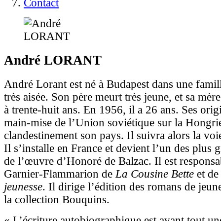
Contact
André
LORANT
André Lorant est né à Budapest dans une famill
très aisée. Son père meurt très jeune, et sa mèr
à trente-huit ans. En 1956, il a 26 ans. Ses origi
main-mise de l’Union soviétique sur la Hongrie 
clandestinement son pays. Il suivra alors la voie
Il s’installe en France et devient l’un des plus 
de l’œuvre d’Honoré de Balzac. Il est responsab
Garnier-Flammarion de
La Cousine Bette
et d
jeunesse
. Il dirige l’édition des romans de jeu
la collection Bouquins.
« L’écriture autobiographique est avant tout une