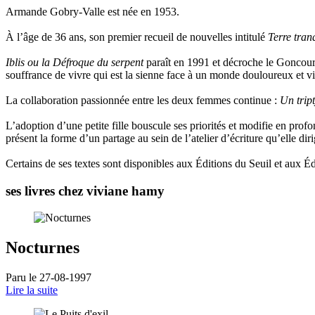
Armande Gobry-Valle est née en 1953.
À l’âge de 36 ans, son premier recueil de nouvelles intitulé
Terre tran
Iblis ou la Défroque du serpent
paraît en 1991 et décroche le Goncourt
souffrance de vivre qui est la sienne face à un monde douloureux et viol
La collaboration passionnée entre les deux femmes continue :
Un trip
L’adoption d’une petite fille bouscule ses priorités et modifie en prof
présent la forme d’un partage au sein de l’atelier d’écriture qu’elle diri
Certains de ses textes sont disponibles aux Éditions du Seuil et aux Éd
ses livres chez viviane hamy
Nocturnes
Paru le 27-08-1997
Lire la suite