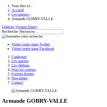
Vous êtes ici :
Accueil
|
Les auteurs
|
Armande GOBRY-VALLE
Editions Viviane Hamy
Recherche
Visitez notre page Twitter
Visitez notre page Facebook
Catalogue
Les auteurs
Les éditions
Pour les curieux
Foreign Rights
Newsletter
Contact
Armande
GOBRY-VALLE