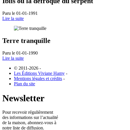
Iblis ou la défroque du serpent
Paru le 01-01-1991
Lire la suite
Terre tranquille
Paru le 01-01-1990
Lire la suite
© 2011-2026
-
Les Éditions Viviane Hamy
-
Mentions légales et crédits
-
Plan du site
Newsletter
Pour recevoir régulièrement
des informations sur l’actualité
de la maison, abonnez-vous à
notre liste de diffusion.