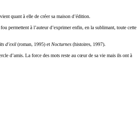
ient quant à elle de créer sa maison d’édition.
u permettent à l’auteur d’exprimer enfin, en la sublimant, toute cette
ts d’exil
(roman, 1995) et
Nocturnes
(histoires, 1997).
ercle d’amis. La force des mots reste au cœur de sa vie mais ils ont à