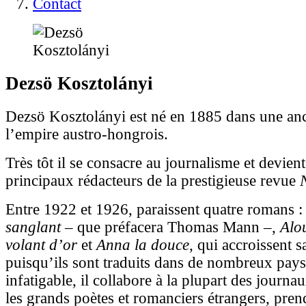
Contact
Dezsö
Kosztolányi
Dezsö Kosztolányi est né en 1885 dans une an
l’empire austro-hongrois.
Très tôt il se consacre au journalisme et devient
principaux rédacteurs de la prestigieuse revue
Entre 1922 et 1926, paraissent quatre romans 
sanglant
– que préfacera Thomas Mann –,
Alou
volant d’or
et
Anna la douce
, qui accroissent
puisqu’ils sont traduits dans de nombreux pays
infatigable, il collabore à la plupart des journa
les grands poètes et romanciers étrangers, pren