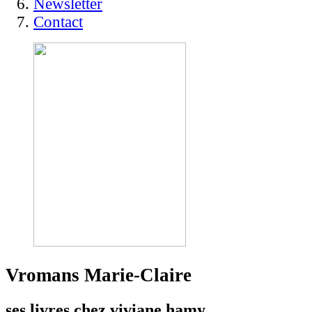
Newsletter
Contact
Vromans
Marie-Claire
ses livres chez viviane hamy