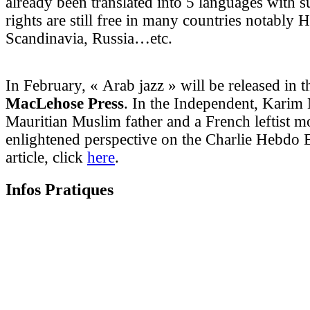
already been translated into 5 languages with s
rights are still free in many countries notably 
Scandinavia, Russia…etc.
In February, « Arab jazz » will be released in
MacLehose Press
. In the Independent, Karim
Mauritian Muslim father and a French leftist mo
enlightened perspective on the Charlie Hebdo E
article, click
here
.
Infos Pratiques