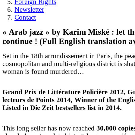
Foreign Rights
Newsletter
Contact
« Arab jazz » by Karim Miské : let t
continue ! (Full English translation a
Set in the 18th arrondissement in Paris, the pea
cosmopolitan and multi-religious district is sha
woman is found murdered…
Grand Prix de Littérature Policière 2012, G
lecteurs de Points 2014, Winner of the Engl
Listed in Die Zeit bestsellers list in 2014.
This long seller has now reached
30,000 copie