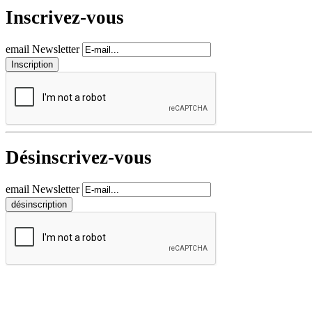
Inscrivez-vous
email Newsletter
Désinscrivez-vous
email Newsletter