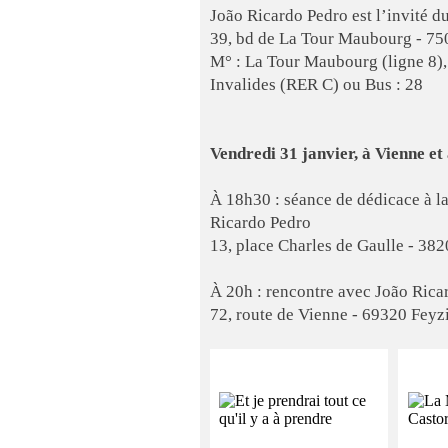
João Ricardo Pedro est l’invité 
39, bd de La Tour Maubourg - 750
M° : La Tour Maubourg (ligne 8),
Invalides (RER C) ou Bus : 28
Vendredi 31 janvier, à Vienne et 
À 18h30 : séance de dédicace à la
Ricardo Pedro
13, place Charles de Gaulle - 38
À 20h : rencontre avec João Rica
72, route de Vienne - 69320 Feyz