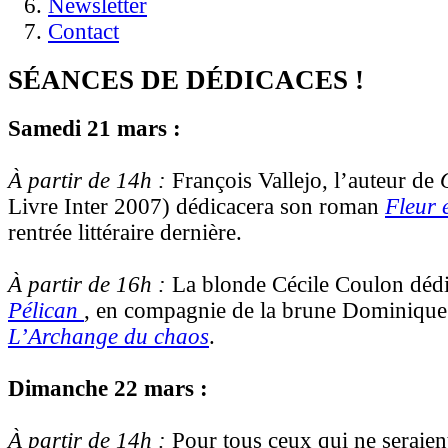
Newsletter
Contact
SÉANCES DE DÉDICACES !
Samedi 21 mars :
À partir de 14h :
François Vallejo, l’auteur de
Livre Inter 2007) dédicacera son roman
Fleur 
rentrée littéraire dernière.
À partir de 16h :
La blonde Cécile Coulon déd
Pélican
, en compagnie de la brune Dominique
L’Archange du chaos
.
Dimanche 22 mars :
À partir de 14h :
Pour tous ceux qui ne seraient