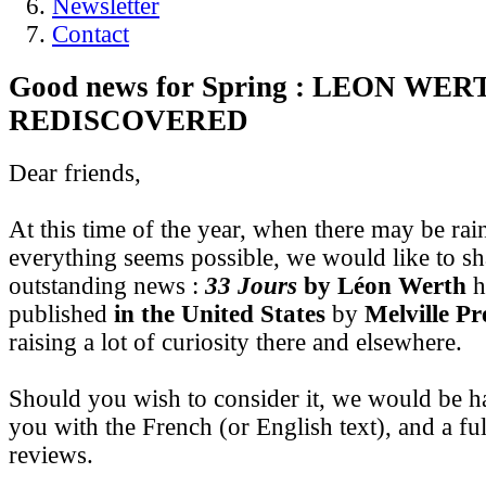
Newsletter
Contact
Good news for Spring : LEON WER
REDISCOVERED
Dear friends,
At this time of the year, when there may be rai
everything seems possible, we would like to s
outstanding news :
33 Jours
by Léon Werth
h
published
in the United States
by
Melville Pr
raising a lot of curiosity there and elsewhere.
Should you wish to consider it, we would be h
you with the French (or English text), and a ful
reviews.