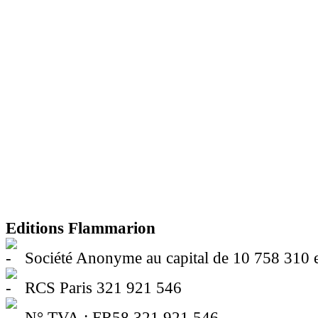
Editions Flammarion
Société Anonyme au capital de 10 758 310 
RCS Paris 321 921 546
N° TVA : FR58 321 921 546