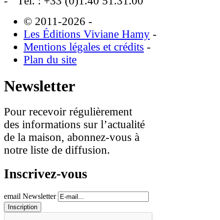
Tél. : +33 (0)1.40 51.31.00
© 2011-2026
-
Les Éditions Viviane Hamy
-
Mentions légales et crédits
-
Plan du site
Newsletter
Pour recevoir régulièrement
des informations sur l’actualité
de la maison, abonnez-vous à
notre liste de diffusion.
Inscrivez-vous
email Newsletter