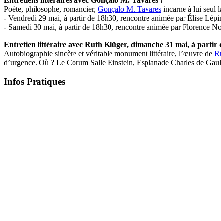
Entretiens littéraires avec Gonçalo M. Tavares !
Poète, philosophe, romancier,
Gonçalo M. Tavares
incarne à lui seul 
- Vendredi 29 mai, à partir de 18h30, rencontre animée par Élise Lé
- Samedi 30 mai, à partir de 18h30, rencontre animée par Florence No
Entretien littéraire avec Ruth Klüger, dimanche 31 mai, à partir 
Autobiographie sincère et véritable monument littéraire, l’œuvre de
R
d’urgence. Où ? Le Corum Salle Einstein, Esplanade Charles de Gaull
Infos Pratiques