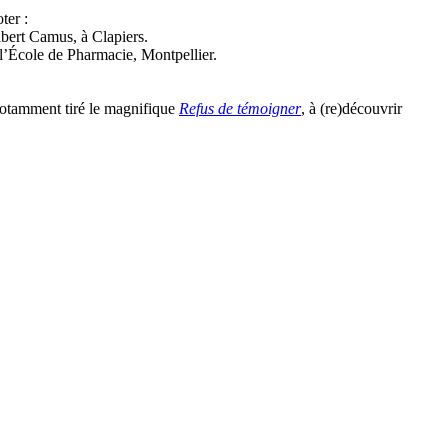
ter :
bert Camus, à Clapiers.
l’École de Pharmacie, Montpellier.
 notamment tiré le magnifique
Refus de témoigner
, à (re)découvrir