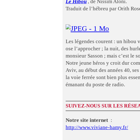
Le Hibou
, de Nissim Aloni.
Traduit de l’hébreu par Orith Ros
Les légendes courent : un hibou 
ose l’approcher ; la nuit, des hur
monsieur Sasson ; mais c’est le sol
Notre jeune héros y croit dur com
Aviv, au début des années 40, ses
la voie ferrée sont bien plus esse
émanant du poste de radio.
SUIVEZ-NOUS SUR LES RÉSE
Notre site internet
:
http://www.viviane-hamy.fr/