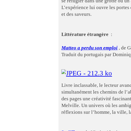
se réfugier dans une grotte où un 
L’expérience lui ouvre les portes
et des saveurs.
Littérature étrangère
:
Matteo a perdu son emploi
, de 
Traduit du portugais par Dominiq
Livre inclassable, le lecteur avan
simultanément les chemins de l’abs
des pages une créativité fascinan
Melville. Un univers où les ambig
réflexions sur l’homme, la ville, l