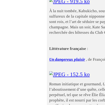
À la nuit tombée, Kabukicho, sous 
sulfureux de la capitale nipponne
sont rois, et l’art de séduire se p
champagne. Mais un soir, Kate San
recherchée des hôtesses du Club Ga
Littérature française
:
Un dangereux plaisir
, de Françoi
Roman initiatique et gourmand,
U
l’aboutissement d’une quête, cell
perpétuel, tel que se rêve Élie Él
prophète, il est nourri par les co