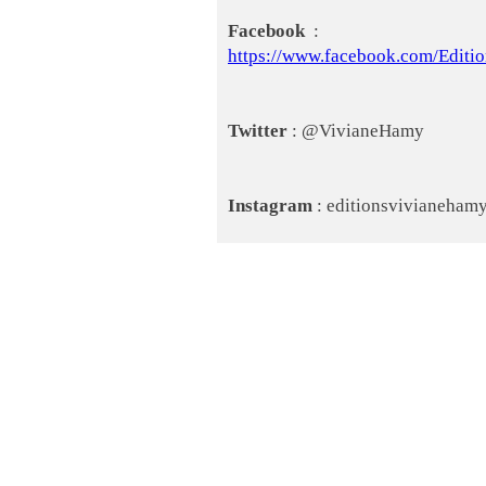
Facebook
:
https://www.facebook.com/Edition
Twitter
: @VivianeHamy
Instagram
: editionsvivianeham