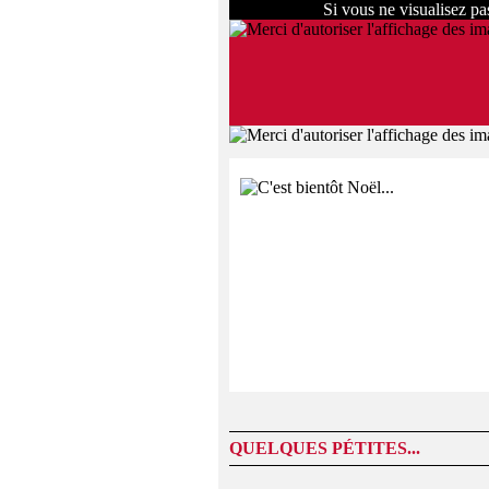
Si vous ne visualisez p
QUELQUES PÉTITES...